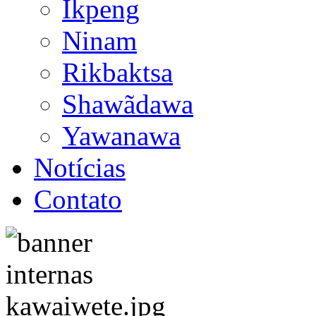
Ikpeng
Ninam
Rikbaktsa
Shawãdawa
Yawanawa
Notícias
Contato