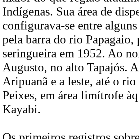
Indígenas. Sua área de disp
configurava-se entre alguns
pela barra do rio Papagaio,
seringueira em 1952. Ao no
Augusto, no alto Tapajós. A
Aripuanã e a leste, até o ri
Peixes, em área limítrofe à
Kayabi.
Os primeiros registros sobr