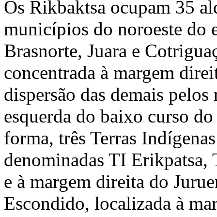
Os Rikbaktsa ocupam 35 alde
municípios do noroeste do e
Brasnorte, Juara e Cotriguaç
concentrada à margem direit
dispersão das demais pelos
esquerda do baixo curso do
forma, três Terras Indígena
denominadas TI Erikpatsa, T
e à margem direita do Jurue
Escondido, localizada à ma