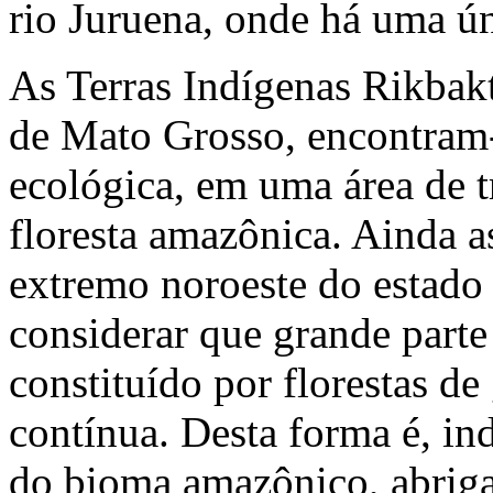
rio Juruena, onde há uma ún
As Terras Indígenas Rikbak
de Mato Grosso, encontram-
ecológica, em uma área de t
floresta amazônica. Ainda a
extremo noroeste do estad
considerar que grande parte 
constituído por florestas de
contínua. Desta forma é, ind
do bioma amazônico, abriga