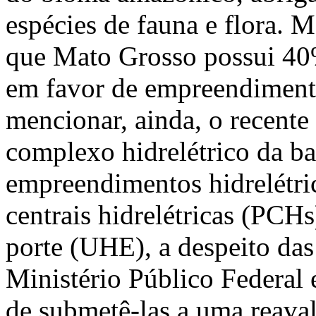
espécies de fauna e flora. 
que Mato Grosso possui 40%
em favor de empreendimento
mencionar, ainda, o recente
complexo hidrelétrico da b
empreendimentos hidrelétri
centrais hidrelétricas (PCHs
porte (UHE), a despeito das
Ministério Público Federal 
de submetê-las a uma reaval