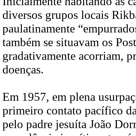
Inicialmente habitando as c
diversos grupos locais Rik
paulatinamente “empurrados
também se situavam os Posto
gradativamente acorriam, p
doenças.
Em 1957, em plena usurpação
primeiro contato pacífico d
pelo padre jesuíta João Dorn