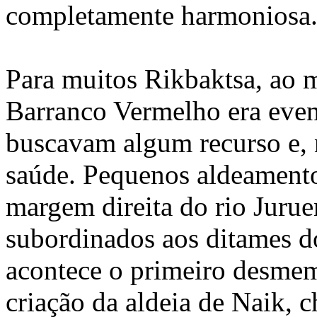
completamente harmoniosa
Para muitos Rikbaktsa, ao m
Barranco Vermelho era event
buscavam algum recurso e, 
saúde. Pequenos aldeamento
margem direita do rio Jurue
subordinados aos ditames do
acontece o primeiro desmem
criação da aldeia de Naik, 