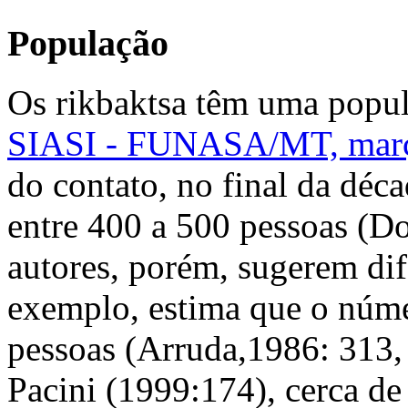
População
Os rikbaktsa têm uma popu
SIASI - FUNASA/MT, mar
do contato, no final da déc
entre 400 a 500 pessoas (Do
autores, porém, sugerem dif
exemplo, estima que o núme
pessoas (Arruda,1986: 313,
Pacini (1999:174), cerca de