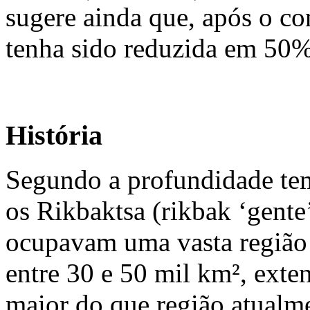
sugere ainda que, após o co
tenha sido reduzida em 50%
História
Segundo a profundidade temp
os Rikbaktsa (rikbak ‘gente
ocupavam uma vasta região 
entre 30 e 50 mil km², exte
maior do que região atualm