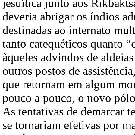
jesuítica junto aos Rikbakt
deveria abrigar os índios ad
destinadas ao internato mult
tanto catequéticos quanto “c
àqueles advindos de aldeias
outros postos de assistênci
que retornam em algum mome
pouco a pouco, o novo pólo 
As tentativas de demarcar t
se tornariam efetivas por m