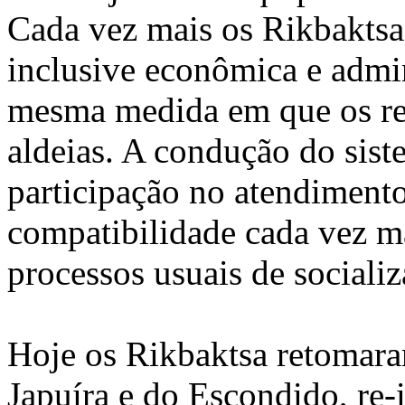
Cada vez mais os Rikbaktsa
inclusive econômica e admi
mesma medida em que os rel
aldeias. A condução do sist
participação no atendimento
compatibilidade cada vez m
processos usuais de sociali
Hoje os Rikbaktsa retomara
Japuíra e do Escondido, re-i