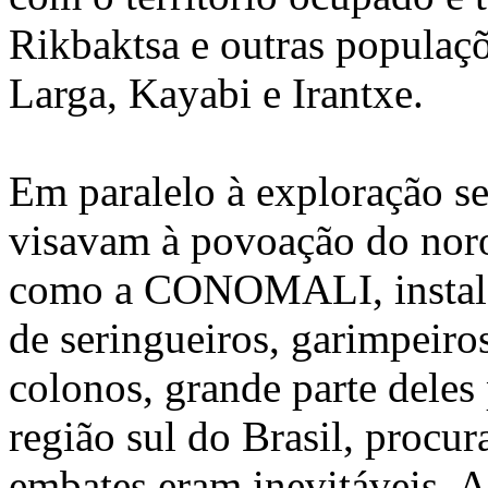
Rikbaktsa e outras populaç
Larga, Kayabi e Irantxe.
Em paralelo à exploração se
visavam à povoação do noro
como a CONOMALI, instala
de seringueiros, garimpeiro
colonos, grande parte deles
região sul do Brasil, procur
embates eram inevitáveis. A 