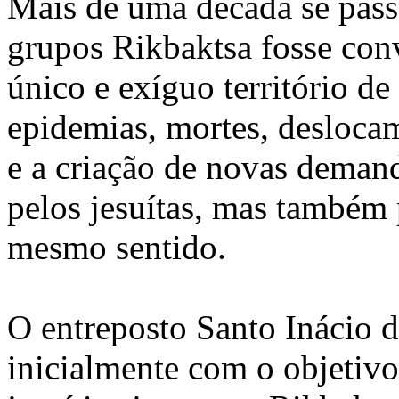
Mais de uma década se passa
grupos Rikbaktsa fosse con
único e exíguo território d
epidemias, mortes, deslocam
e a criação de novas deman
pelos jesuítas, mas também 
mesmo sentido.
O entreposto Santo Inácio 
inicialmente com o objetivo