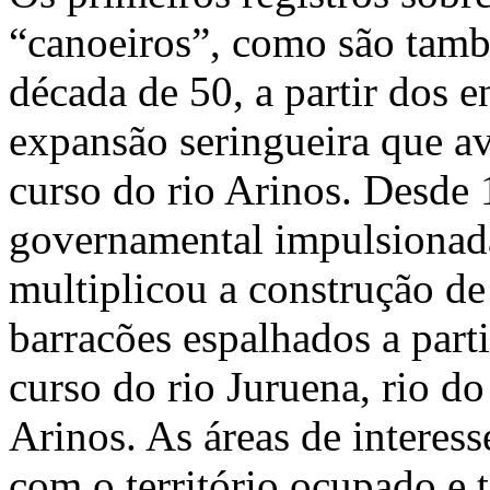
“canoeiros”, como são tam
década de 50, a partir dos e
expansão seringueira que a
curso do rio Arinos. Desde
governamental impulsionada
multiplicou a construção de 
barracões espalhados a parti
curso do rio Juruena, rio do
Arinos. As áreas de interes
com o território ocupado e