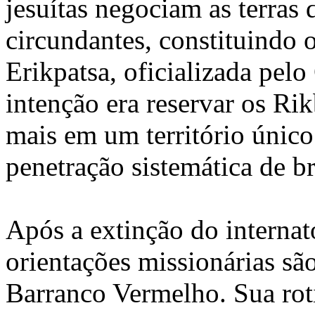
jesuítas negociam as terras
circundantes, constituindo o
Erikpatsa, oficializada pel
intenção era reservar os Ri
mais em um território único
penetração sistemática de b
Após a extinção do internato
orientações missionárias sã
Barranco Vermelho. Sua roti