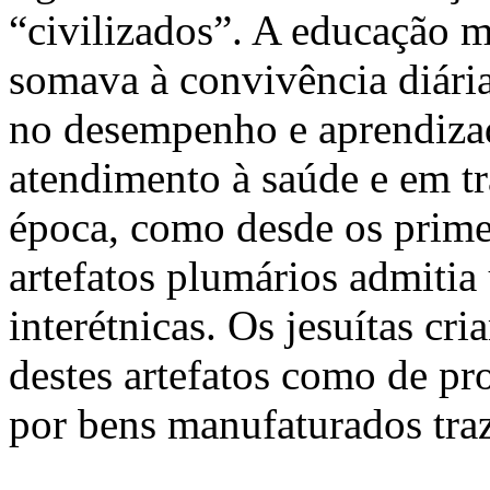
“civilizados”. A educação 
somava à convivência diária
no desempenho e aprendizado
atendimento à saúde e em tr
época, como desde os prime
artefatos plumários admitia 
interétnicas. Os jesuítas cr
destes artefatos como de pr
por bens manufaturados tra