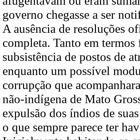
afugentavam ou eram sumar
governo chegasse a ser noti
A ausência de resoluções of
completa. Tanto em termos f
subsistência de postos de at
enquanto um possível modul
corrupção que acompanhara
não-indígena de Mato Grosso
expulsão dos índios de suas 
o que sempre parece ter hav