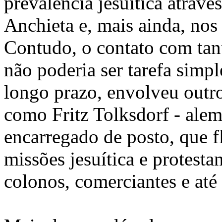
prevalência jesuítica atravé
Anchieta e, mais ainda, nos
Contudo, o contato com tan
não poderia ser tarefa simpl
longo prazo, envolveu outr
como Fritz Tolksdorf - ale
encarregado de posto, que f
missões jesuítica e protestan
colonos, comerciantes e até 