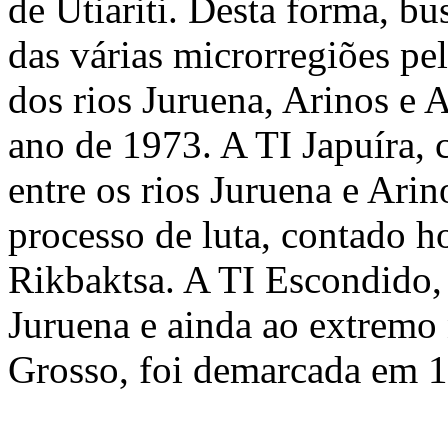
de Utiariti. Desta forma, bu
das várias microrregiões pe
dos rios Juruena, Arinos e 
ano de 1973. A TI Japuíra, c
entre os rios Juruena e Ari
processo de luta, contado 
Rikbaktsa. A TI Escondido,
Juruena e ainda ao extremo
Grosso, foi demarcada em 