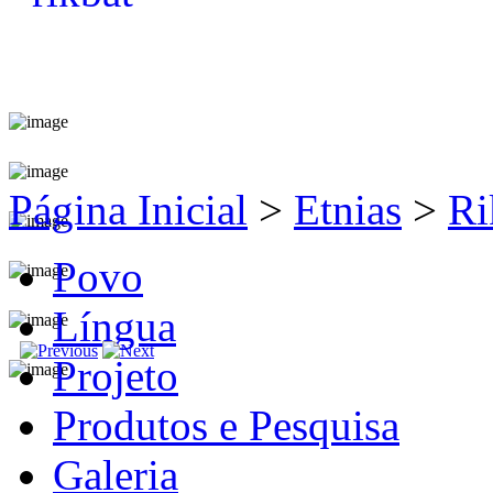
Página Inicial
>
Etnias
>
Ri
Povo
Língua
Projeto
Produtos e Pesquisa
Galeria