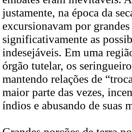
justamente, na época da se
excursionavam por grandes 
significativamente as possi
indesejáveis. Em uma regiã
órgão tutelar, os seringueir
mantendo relações de “troca
maior parte das vezes, ince
índios e abusando de suas m
Grandes porções de terra p