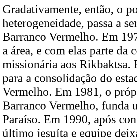
Gradativamente, então, o po
heterogeneidade, passa a se
Barranco Vermelho. Em 1977
a área, e com elas parte da 
missionária aos Rikbaktsa. E
para a consolidação do esta
Vermelho. Em 1981, o própr
Barranco Vermelho, funda 
Paraíso. Em 1990, após con
último jesuíta e equipe dei