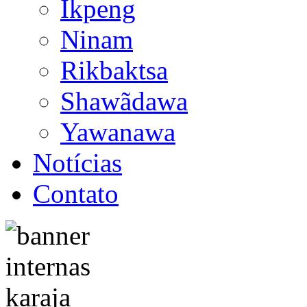
Ikpeng
Ninam
Rikbaktsa
Shawãdawa
Yawanawa
Notícias
Contato