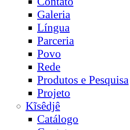
Contato
Galeria
Língua
Parceria
Povo
Rede
Produtos e Pesquisa
Projeto
Kĩsêdjê
Catálogo