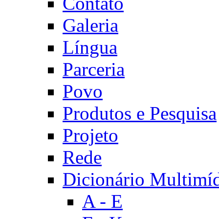
Contato
Galeria
Língua
Parceria
Povo
Produtos e Pesquisa
Projeto
Rede
Dicionário Multimí
A - E