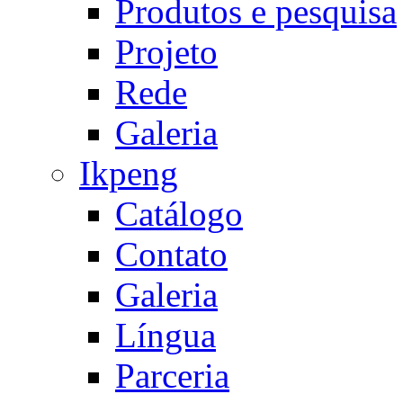
Produtos e pesquisa
Projeto
Rede
Galeria
Ikpeng
Catálogo
Contato
Galeria
Língua
Parceria