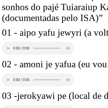
sonhos do pajé Tuiaraiup Ka
(documentadas pelo ISA)”
01 - aipo yafu jewyri (a vol
02 - amoni je yafua (eu vou
03 -jerokyawi pe (local de 