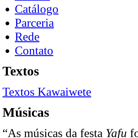
Catálogo
Parceria
Rede
Contato
Textos
Textos Kawaiwete
Músicas
“As músicas da festa
Yafu
f