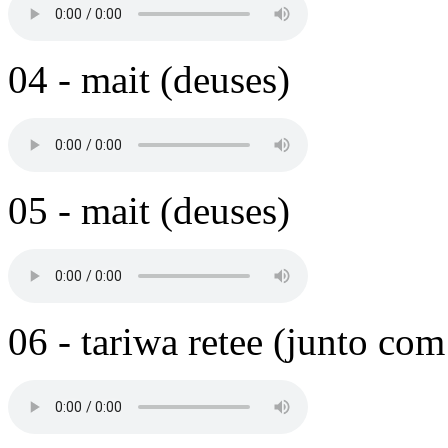
04 - mait (deuses)
05 - mait (deuses)
06 - tariwa retee (junto com