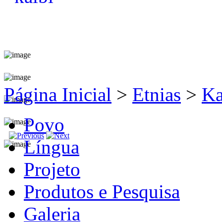
Página Inicial
>
Etnias
>
Ka
Povo
Língua
Projeto
Produtos e Pesquisa
Galeria