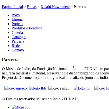
Página Inicial
>
Etnias
>
Kaiabi-Kawaiwete
>
Parceria
Povo
Língua
Projeto
Produtos e Pesquisa
Galeria
Catálogo
Parceria
Rede
Contato
Parceria
O Museu do Índio, da Fundação Nacional do Índio – FUNAI, em parc
natureza material e imaterial, preservando e disponibilizando os acerv
Projeto de Documentação da Língua Kaiabi realizado junto aos índio
© Direitos reservados Museu do Índio - FUNAI