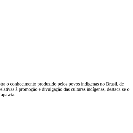
a o conhecimento produzido pelos povos indígenas no Brasil, de
 relativas à promoção e divulgação das culturas indígenas, destaca-se o
Tapawia.