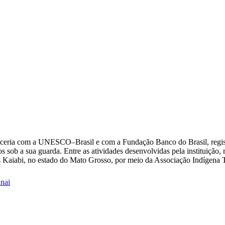
eria com a UNESCO–Brasil e com a Fundação Banco do Brasil, registr
os sob a sua guarda. Entre as atividades desenvolvidas pela instituição,
s Kaiabi, no estado do Mato Grosso, por meio da Associação Indígena 