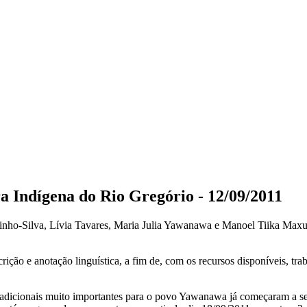
a Indígena do Rio Gregório - 12/09/2011
Silva, Lívia Tavares, Maria Julia Yawanawa e Manoel Tiika Maxuru
rição e anotação linguística, a fim de, com os recursos disponíveis, trab
radicionais muito importantes para o povo Yawanawa já começaram a ser 