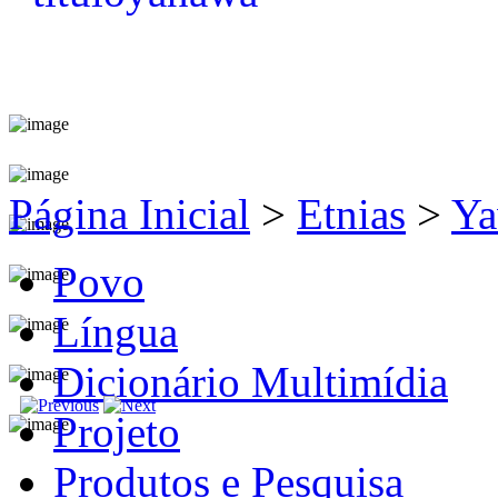
Página Inicial
>
Etnias
>
Ya
Povo
Língua
Dicionário Multimídia
Projeto
Produtos e Pesquisa