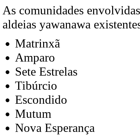
As comunidades envolvidas n
aldeias yawanawa existentes
Matrinxã
Amparo
Sete Estrelas
Tibúrcio
Escondido
Mutum
Nova Esperança