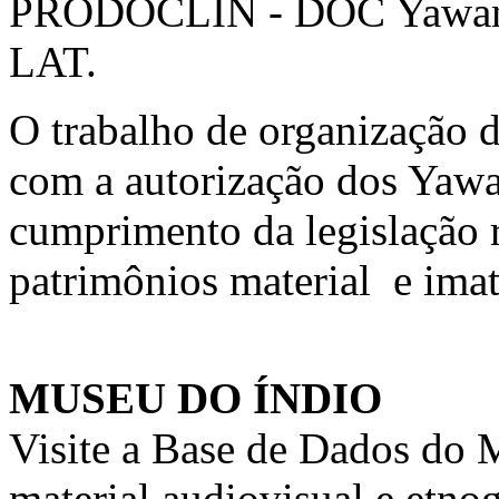
PRODOCLIN - DOC Yawanaw
LAT.
O trabalho de organização 
com a autorização dos Yaw
cumprimento da legislação r
patrimônios material e imat
MUSEU DO ÍNDIO
Visite a Base de Dados do 
material audiovisual e etnog