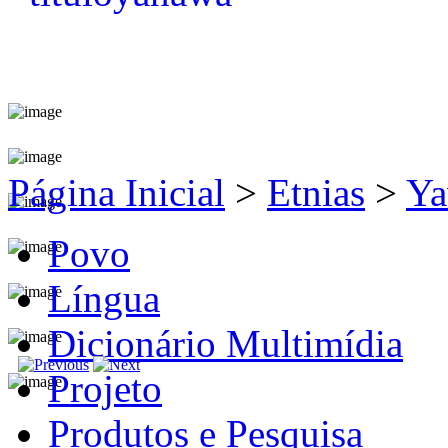
Página Inicial
>
Etnias
>
Ya
Povo
Língua
Dicionário Multimídia
Projeto
Produtos e Pesquisa