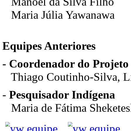
Manoel da Silva Filho
Maria Júlia Yawanawa
Equipes Anteriores
- Coordenador do Projeto
Thiago Coutinho-Silva, Li
-
Pesquisador Indígena
Maria de Fátima Shekete