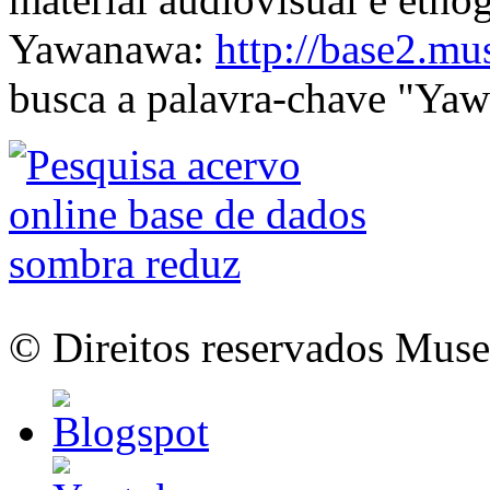
Yawanawa:
http://base2.mu
busca a palavra-chave "Y
© Direitos reservados Mus