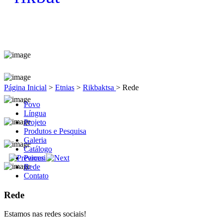
Página Inicial
>
Etnias
>
Rikbaktsa
>
Rede
Povo
Língua
Projeto
Produtos e Pesquisa
Galeria
Catálogo
Parceria
Rede
Contato
Rede
Estamos nas redes sociais!