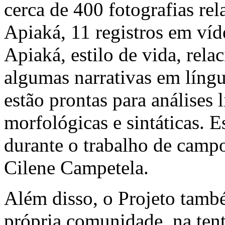
cerca de 400 fotografias rel
Apiaká, 11 registros em víd
Apiaká, estilo de vida, rel
algumas narrativas em líng
estão prontas para análises 
morfológicas e sintáticas. 
durante o trabalho de camp
Cilene Campetela.
Além disso, o Projeto també
própria comunidade, na tent