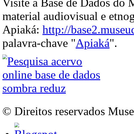
Visite a Base de Dados do 
material audiovisual e etnog
Apiaká:
http://base2.museu
palavra-chave "
Apiaká
".
© Direitos reservados Mus