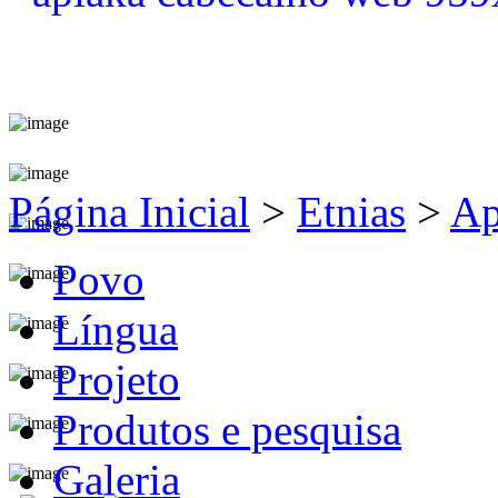
Página Inicial
>
Etnias
>
Ap
Povo
Língua
Projeto
Produtos e pesquisa
Galeria