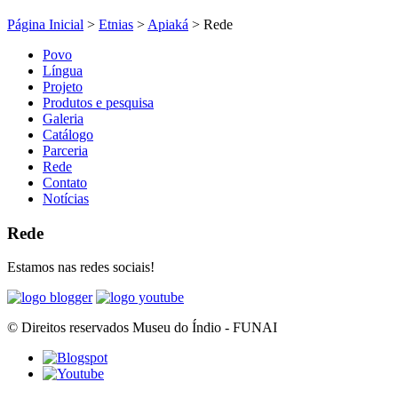
Página Inicial
>
Etnias
>
Apiaká
>
Rede
Povo
Língua
Projeto
Produtos e pesquisa
Galeria
Catálogo
Parceria
Rede
Contato
Notícias
Rede
Estamos nas redes sociais!
© Direitos reservados Museu do Índio - FUNAI