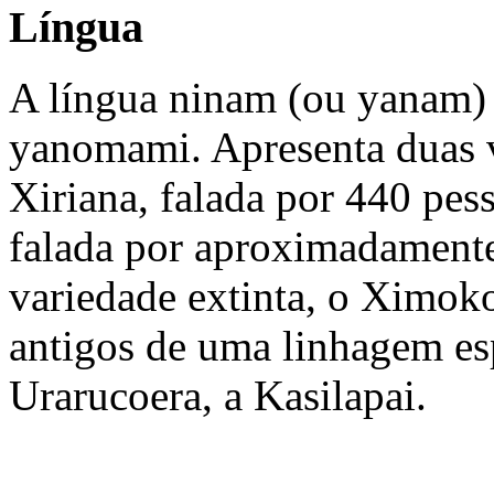
Língua
A língua ninam (ou yanam) 
yanomami. Apresenta duas v
Xiriana, falada por 440 pess
falada por aproximadament
variedade extinta, o Ximok
antigos de uma linhagem es
Urarucoera, a Kasilapai.