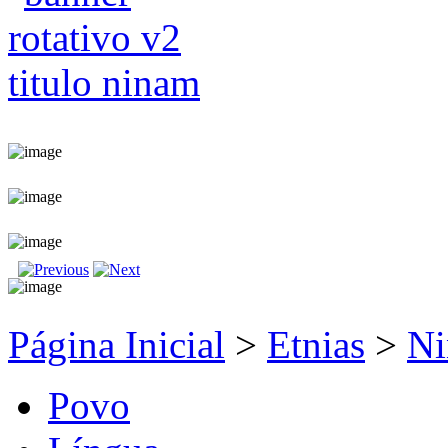
Página Inicial
>
Etnias
>
N
Povo