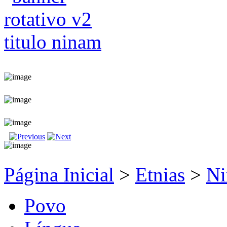
Página Inicial
>
Etnias
>
N
Povo