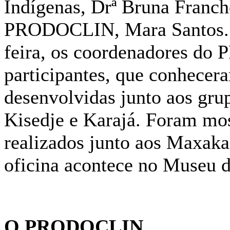
Indígenas, Drª Bruna Franche
PRODOCLIN, Mara Santos. N
feira, os coordenadores d
participantes, que conhec
desenvolvidas junto aos gru
Kisedje e Karajá. Foram mos
realizados junto aos Maxaka
oficina acontece no Museu do
O PRODOCLIN