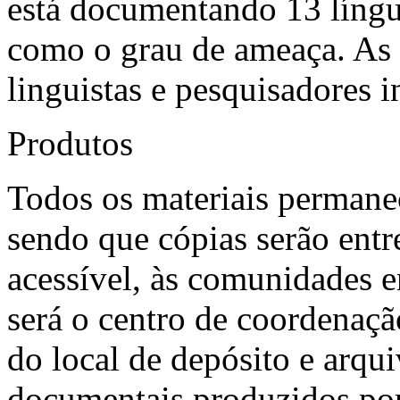
está documentando 13 línguas
como o grau de ameaça. As 
linguistas e pesquisadores i
Produtos
Todos os materiais permanec
sendo que cópias serão ent
acessível, às comunidades 
será o centro de coordenaç
do local de depósito e arqu
documentais produzidos por