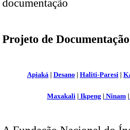
documentação
Projeto de Documentação
Apiaká
|
Desano
|
Haliti-Paresi
|
K
Maxakali
|
Ikpeng
|
Ninam
|