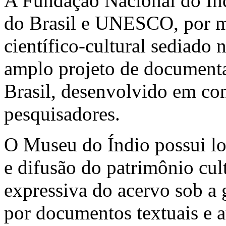
A Fundação Nacional do Í
do Brasil e UNESCO, por m
científico-cultural sediado 
amplo projeto de documenta
Brasil, desenvolvido em con
pesquisadores.
O Museu do Índio possui lo
e difusão do patrimônio cul
expressiva do acervo sob a 
por documentos textuais e 