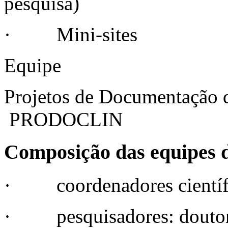
pesquisa)
· Mini-sites
Equipe
Projetos de Documentação 
PRODOCLIN
Composição das equipes d
· coordenadores científic
· pesquisadores: doutora