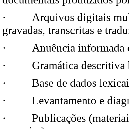
· Arquivos digitais multi
gravadas, transcritas e trad
· Anuência informada 
· Gramática descritiva 
· Base de dados lexicais
· Levantamento e diagnós
· Publicações (materiais d