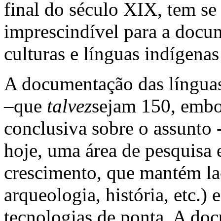
final do século XIX, tem se
imprescindível para a docu
culturas e línguas indígenas
A documentação das línguas 
–que
talvez
sejam 150, embo
conclusiva sobre o assunto -
hoje, uma área de pesquisa 
crescimento, que mantém laç
arqueologia, história, etc.
tecnologias de ponta. A doc