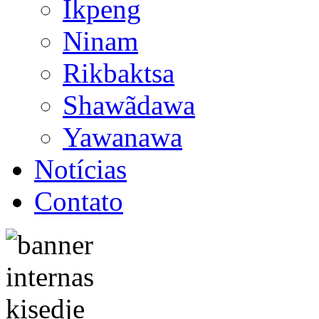
Ikpeng
Ninam
Rikbaktsa
Shawãdawa
Yawanawa
Notícias
Contato