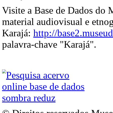
Visite a Base de Dados do 
material audiovisual e etnog
Karajá:
http://base2.museud
palavra-chave "Karajá".