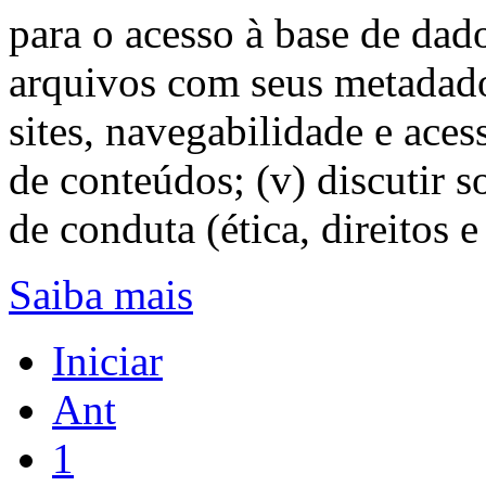
para o acesso à base de dad
arquivos com seus metadado
sites, navegabilidade e aces
de conteúdos; (v) discutir 
de conduta (ética, direitos e
Saiba mais
Iniciar
Ant
1