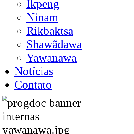
Ikpeng
Ninam
Rikbaktsa
Shawãdawa
Yawanawa
Notícias
Contato