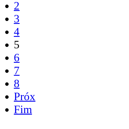
2
3
4
5
6
7
8
Próx
Fim
...