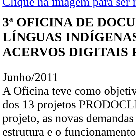
Clique na imagem para ser r
3ª OFICINA DE DO
LÍNGUAS INDÍGENA
ACERVOS DIGITAIS
Junho/2011
A Oficina teve como objetivo
dos 13 projetos PRODOCLIN;
projeto, as novas demandas d
estrutura e o funcionament